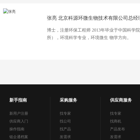
张亮
北京科源环微生物技术有限公司总经
博士，注册环保工程师 2013年毕业于中国科学
所），环境科学专业，环境微生 物学方向。
新手指南
采购服务
供应商服务
新用户注册
找专家
找专家
供应商入门
找公司
找商机
操作指南
找产品
产品发布
链企通档案
发需求
发需求