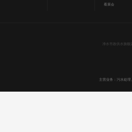
看展会
净水市政供水旗舰
主营业务：污水处理