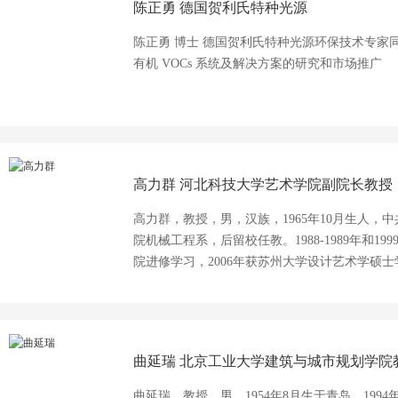
陈正勇
德国贺利氏特种光源
陈正勇 博士 德国贺利氏特种光源环保技术专家
有机 VOCs 系统及解决方案的研究和市场推广
高力群
河北科技大学艺术学院副院长教授
高力群，教授，男，汉族，1965年10月生人，中
院机械工程系，后留校任教。1988-1989年和19
院进修学习，2006年获苏州大学设计艺术学硕
教授，硕士生导师，从事工业设计专业的教学、
曲延瑞
北京工业大学建筑与城市规划学院
曲延瑞，教授，男，1954年8月生于青岛。19