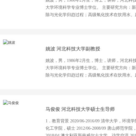
姚波，男，1986年2月生，博士，讲师，河北科
方青山绿水与万物生灵的爱国爱民企业家。
大学环境科学专业博士学位。 主要研究方向：
除与光化学归趋过程；高级氧化技术在饮用水、
年来针对药物类、毒品类和激素类新兴污染物在
工作。先后参研国家自然基金项目5项，发表SCI
姚波
河北科技大学副教授
姚波，男，1986年2月生，博士，讲师，河北科
大学环境科学专业博士学位。 主要研究方向：
除与光化学归趋过程；高级氧化技术在饮用水、
年来针对药物类、毒品类和激素类新兴污染物在
工作。先后参研国家自然基金项目5项，发表SCI
马俊俊
河北科技大学硕士生导师
1．教育背景 2020/06-2016/09 清华大学，环境学
化工学院，硕士 2012/06-2008/09 唐山师范学
2018/04 澳大利亚新南威尔士大学，访学交流 201