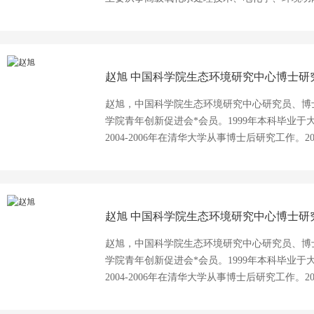
撰写英文书籍一章节，合作发表中文核心期刊4
基金、北京市自然科学基金等，获IWA中国青年
协会科学技术奖一等奖、中国分析测试协会科学技
赵旭
中国科学院生态环境研究中心博士研
赵旭，中国科学院生态环境研究中心研究员、博
学院青年创新促进会*会员。1999年本科毕业于
2004-2006年在清华大学从事博士后研究工作
境水质学实验室工作。一直致力于环境电化学/
要围绕功能性电极材料研发、污染物的光电化学
技术等方面开展从基础研究、技术开发到工程实
讯作者公开发表相关论文共100余篇，其中SCI
赵旭
中国科学院生态环境研究中心博士研
研究技术在重金属废水资源化处理与利用、高盐
赵旭，中国科学院生态环境研究中心研究员、博
学院青年创新促进会*会员。1999年本科毕业于
2004-2006年在清华大学从事博士后研究工作
境水质学实验室工作。一直致力于环境电化学/
要围绕功能性电极材料研发、污染物的光电化学