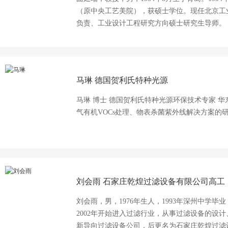
（原中央工艺美院），获硕士学位。现任北京工
负责、工业设计工程研究方向硕士研究生导师。
马琳
德国贺利氏特种光源
马琳 博士 德国贺利氏特种光源环保技术专家 
气有机VOCs处理、物表杀菌紫外线解决方案的
刘会雨
石家庄乾煌过滤设备有限公司高工
刘会雨，男，1976年生人，1993年深州中学
2002年开始进入过滤行业，从事过滤设备的设计
新导向过滤设备公司，后更名为石家庄乾煌过滤