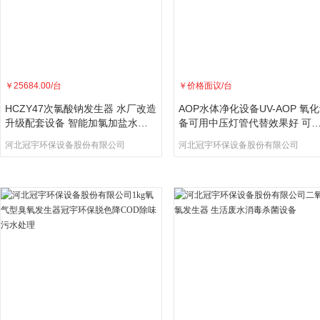
￥
25684.00
/台
￥
价格面议
/台
HCZY47次氯酸钠发生器 水厂改造
AOP水体净化设备UV-AOP 氧
升级配套设备 智能加氯加盐水处
备可用中压灯管代替效果好 可
理
制
河北冠宇环保设备股份有限公司
河北冠宇环保设备股份有限公司