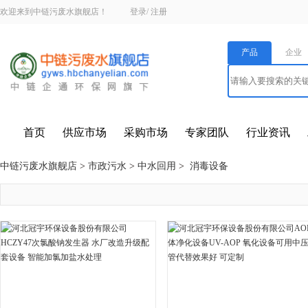
欢迎来到中链污废水旗舰店！
登录
/
注册
产品
企业
首页
供应市场
采购市场
专家团队
行业资讯
中链污废水旗舰店
>
市政污水
>
中水回用
>
消毒设备