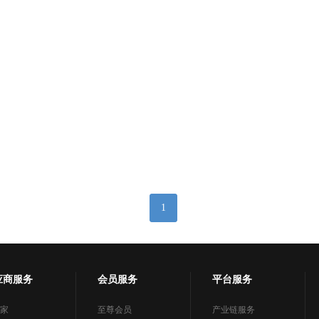
1
应商服务
会员服务
平台服务
家
至尊会员
产业链服务