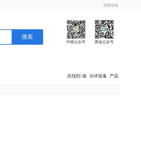
我要采购
中链公众号
商会公众号
共找到
1
条
AOP设备
产品