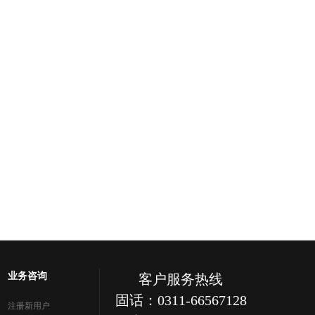
业务咨询
客户服务热线
固话：0311-66567128
注册新用户