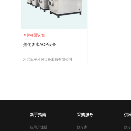
￥
价格面议
/台
焦化废水AOP设备
河北冠宇环保设备股份有限公司
新手指南
采购服务
供
新用户注册
找专家
找专