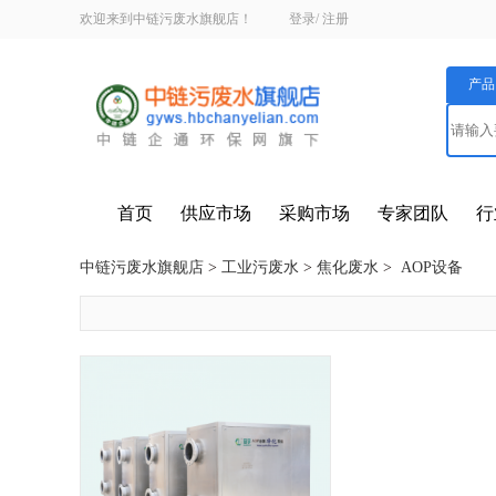
欢迎来到中链污废水旗舰店！
登录
/
注册
产品
首页
供应市场
采购市场
专家团队
行
中链污废水旗舰店
>
工业污废水
>
焦化废水
>
AOP设备